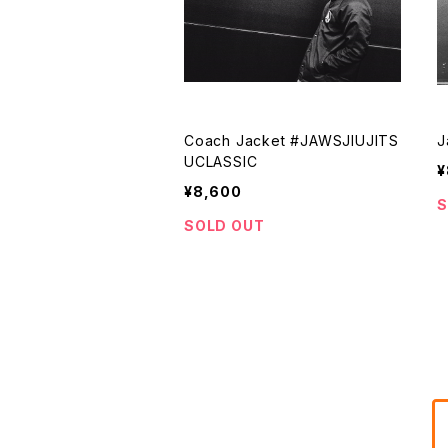
Coach Jacket #JAWSJIUJITS
J
UCLASSIC
¥
¥8,600
S
SOLD OUT