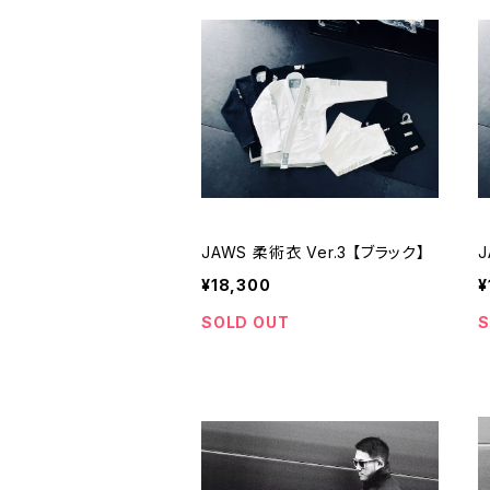
JAWS 柔術衣 Ver.3 【ブラック】
J
¥18,300
¥
SOLD OUT
S