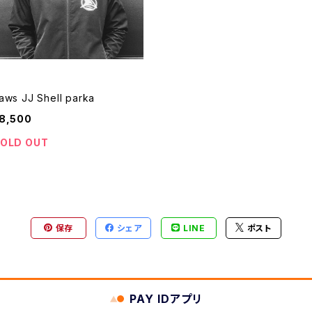
aws JJ Shell parka
8,500
OLD OUT
保存
シェア
LINE
ポスト
PAY IDアプリ