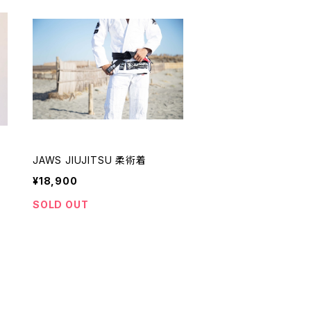
JAWS JIUJITSU 柔術着
¥18,900
SOLD OUT